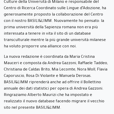
Culture della Università di Milano e responsabile del
Centro di Ricerca Coordinato sulle Lingue d’Adozione, ha
generosamente proposto la collaborazione del Centro
con il nostro BASILI&LIMM. Nuovamente ho pensato: la
prima università della Sapienza romana non era più
interessata a tenere in vita il sito di un database
transculturale mentre la più grande università milanese
ha voluto proporre una alliance con noi.
La nuova redazione è coordinata da Maria Cristina
Mauceri e composta da Andrea Gazzoni, Raffaele Taddeo,
Christiana de Caldas Brito, Mia Lecomte, Nora Moll, Flavia
Caporuscio, Rosa Di Violante e Manuela Derosas.
BASILI&LIMM riprenderà anche ad offrire il Bollettino
annuale dei dati statistici per opera di Andrea Gazzoni.
Ringraziamo Alberto Maurizi che ha impostato e
realizzato il nuovo database facendo migrare il vecchio
sito nel presente BASILI&LIMM.