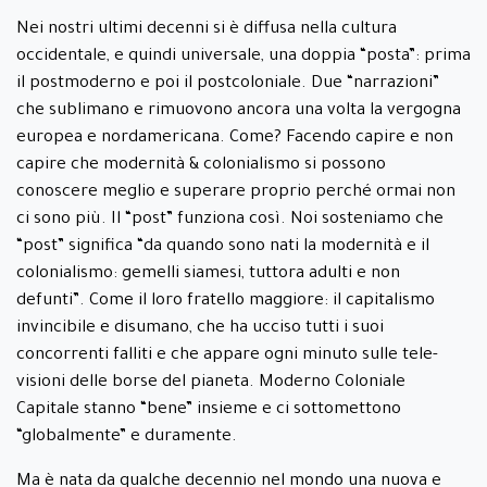
Nei nostri ultimi decenni si è diffusa nella cultura
occidentale, e quindi universale, una doppia “posta”: prima
il postmoderno e poi il postcoloniale. Due “narrazioni”
che sublimano e rimuovono ancora una volta la vergogna
europea e nordamericana. Come? Facendo capire e non
capire che modernità & colonialismo si possono
conoscere meglio e superare proprio perché ormai non
ci sono più. Il “post” funziona così. Noi sosteniamo che
“post” significa “da quando sono nati la modernità e il
colonialismo: gemelli siamesi, tuttora adulti e non
defunti”. Come il loro fratello maggiore: il capitalismo
invincibile e disumano, che ha ucciso tutti i suoi
concorrenti falliti e che appare ogni minuto sulle tele-
visioni delle borse del pianeta. Moderno Coloniale
Capitale stanno “bene” insieme e ci sottomettono
“globalmente” e duramente.
Ma è nata da qualche decennio nel mondo una nuova e