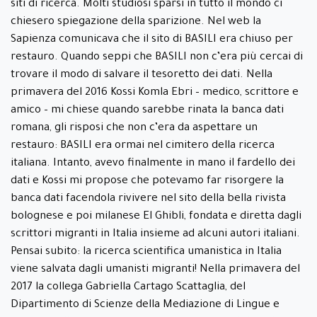
siti di ricerca. Molti studiosi sparsi in tutto il mondo ci
chiesero spiegazione della sparizione. Nel web la
Sapienza comunicava che il sito di BASILI era chiuso per
restauro. Quando seppi che BASILI non c’era più cercai di
trovare il modo di salvare il tesoretto dei dati. Nella
primavera del 2016 Kossi Komla Ebri – medico, scrittore e
amico – mi chiese quando sarebbe rinata la banca dati
romana, gli risposi che non c’era da aspettare un
restauro: BASILI era ormai nel cimitero della ricerca
italiana. Intanto, avevo finalmente in mano il fardello dei
dati e Kossi mi propose che potevamo far risorgere la
banca dati facendola rivivere nel sito della bella rivista
bolognese e poi milanese El Ghibli, fondata e diretta dagli
scrittori migranti in Italia insieme ad alcuni autori italiani.
Pensai subito: la ricerca scientifica umanistica in Italia
viene salvata dagli umanisti migranti! Nella primavera del
2017 la collega Gabriella Cartago Scattaglia, del
Dipartimento di Scienze della Mediazione di Lingue e