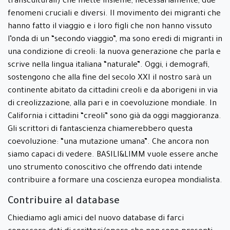
transculturali) che mette insieme, necessariamente, due
fenomeni cruciali e diversi. Il movimento dei migranti che
hanno fatto il viaggio e i loro figli che non hanno vissuto
l’onda di un “secondo viaggio”, ma sono eredi di migranti in
una condizione di creoli: la nuova generazione che parla e
scrive nella lingua italiana “naturale”. Oggi, i demografi,
sostengono che alla fine del secolo XXI il nostro sarà un
continente abitato da cittadini creoli e da aborigeni in via
di creolizzazione, alla pari e in coevoluzione mondiale. In
California i cittadini “creoli” sono già da oggi maggioranza.
Gli scrittori di fantascienza chiamerebbero questa
coevoluzione: “una mutazione umana”. Che ancora non
siamo capaci di vedere. BASILI&LIMM vuole essere anche
uno strumento conoscitivo che offrendo dati intende
contribuire a formare una coscienza europea mondialista.
Contribuire al database
Chiediamo agli amici del nuovo database di farci