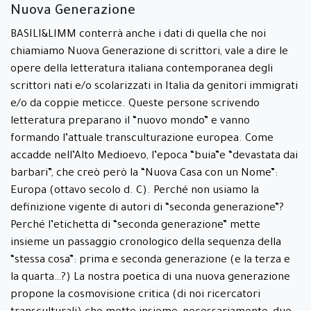
Nuova Generazione
BASILI&LIMM conterrà anche i dati di quella che noi
chiamiamo Nuova Generazione di scrittori, vale a dire le
opere della letteratura italiana contemporanea degli
scrittori nati e/o scolarizzati in Italia da genitori immigrati
e/o da coppie meticce. Queste persone scrivendo
letteratura preparano il “nuovo mondo” e vanno
formando l’attuale transculturazione europea. Come
accadde nell’Alto Medioevo, l’epoca “buia”e “devastata dai
barbari”, che creò però la “Nuova Casa con un Nome”:
Europa (ottavo secolo d. C). Perché non usiamo la
definizione vigente di autori di “seconda generazione”?
Perché l’etichetta di “seconda generazione” mette
insieme un passaggio cronologico della sequenza della
“stessa cosa”: prima e seconda generazione (e la terza e
la quarta…?) La nostra poetica di una nuova generazione
propone la cosmovisione critica (di noi ricercatori