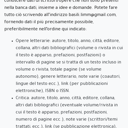
conoscere dati di scrittori/opere che non sono presenti
nella banca dati, insieme a idee e domande. Potete fare
tutto ciò scrivendo all’indirizzo basili.limm@gmail.com,
fornendo dati il più precisamente possibile,
preferibilmente nell’ordine qui indicato:
Opere letterarie: autore, titolo, anno, città, editore,
collana, altri dati bibliografici (volume o rivista in cui
il testo è apparso, prefazioni, postfazioni) o
intervallo di pagine se si tratta di un testo incluso in
volume o rivista, totale pagine (se volume
autonomo), genere letterario, note varie (coautori,
lingue del testo ecc.), link (per pubblicazioni
elettroniche), ISBN o ISSN.
Critica: autore, titolo, anno, città, editore, collana,
altri dati bibliografici (eventuale volume/rivista in
cui il testo è apparso, prefazioni, postfazioni,
numero di pagine ecc.), note varie (scrittori/temi
trattati, ecc.), link (se pubblicazione elettronica),