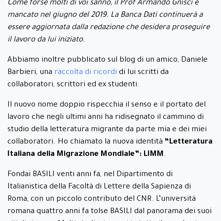
Come forse molti di voi sanno, il Prof Armando Gnisci è
mancato nel giugno del 2019. La Banca Dati continuerà a
essere aggiornata dalla redazione che desidera proseguire
il lavoro da lui iniziato.
Abbiamo inoltre pubblicato sul blog di un amico, Daniele
Barbieri, una
raccolta di ricordi
di lui scritti da
collaboratori, scrittori ed ex studenti.
Il nuovo nome doppio rispecchia il senso e il portato del
lavoro che negli ultimi anni ha ridisegnato il cammino di
studio della letteratura migrante da parte mia e dei miei
collaboratori. Ho chiamato la nuova identità
“Letteratura
Italiana della Migrazione Mondiale”: LIMM
.
Fondai BASILI venti anni fa, nel Dipartimento di
Italianistica della Facoltà di Lettere della Sapienza di
Roma, con un piccolo contributo del CNR. L’università
romana quattro anni fa tolse BASILI dal panorama dei suoi