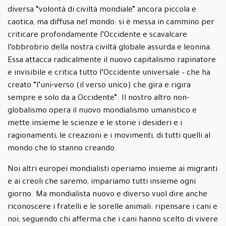
diversa “volontà di civiltà mondiale” ancora piccola e
caotica, ma diffusa nel mondo: si è messa in cammino per
criticare profondamente l’Occidente e scavalcare
l’obbrobrio della nostra civiltà globale assurda e leonina.
Essa attacca radicalmente il nuovo capitalismo rapinatore
e invisibile e critica tutto l’Occidente universale – che ha
creato “l’uni-verso (il verso unico) che gira e rigira
sempre e solo da a Occidente”. Il nostro altro non-
globalismo opera il nuovo mondialismo umanistico e
mette insieme le scienze e le storie i desideri e i
ragionamenti, le creazioni e i movimenti, di tutti quelli al
mondo che lo stanno creando.
Noi altri europei mondialisti operiamo insieme ai migranti
e ai creoli che saremo, impariamo tutti insieme ogni
giorno. Ma mondialista nuovo e diverso vuol dire anche
riconoscere i fratelli e le sorelle animali: ripensare i cani e
noi, seguendo chi afferma che i cani hanno scelto di vivere