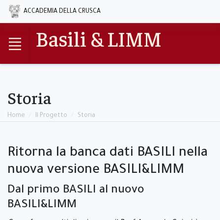
ACCADEMIA DELLA CRUSCA
Basili & LIMM
Storia
Home
Il Progetto
Storia
Ritorna la banca dati BASILI nella
nuova versione BASILI&LIMM
Dal primo BASILI al nuovo
BASILI&LIMM