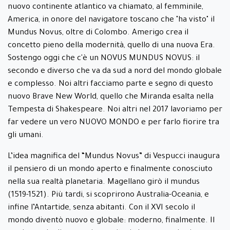
nuovo continente atlantico va chiamato, al femminile,
America, in onore del navigatore toscano che "ha visto" il
Mundus Novus, oltre di Colombo. Amerigo crea il
concetto pieno della modernità, quello di una nuova Era.
Sostengo oggi che c'è un NOVUS MUNDUS NOVUS: il
secondo e diverso che va da sud a nord del mondo globale
e complesso. Noi altri facciamo parte e segno di questo
nuovo Brave New World, quello che Miranda esalta nella
Tempesta di Shakespeare. Noi altri nel 2017 lavoriamo per
far vedere un vero NUOVO MONDO e per farlo fiorire tra
gli umani.
L’idea magnifica del “Mundus Novus” di Vespucci inaugura
il pensiero di un mondo aperto e finalmente conosciuto
nella sua realtà planetaria. Magellano girò il mundus
(1519-1521). Più tardi, si scoprirono Australia-Oceania, e
infine l’Antartide, senza abitanti. Con il XVI secolo il
mondo diventò nuovo e globale: moderno, finalmente. Il