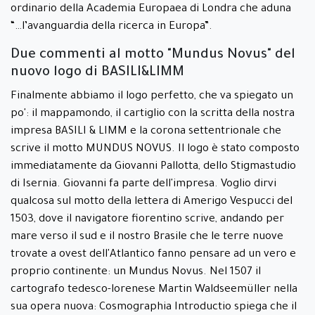
ordinario della Academia Europaea di Londra che aduna
“…l’avanguardia della ricerca in Europa”.
Due commenti al motto "Mundus Novus" del
nuovo logo di BASILI&LIMM
Finalmente abbiamo il logo perfetto, che va spiegato un
po': il mappamondo, il cartiglio con la scritta della nostra
impresa BASILI & LIMM e la corona settentrionale che
scrive il motto MUNDUS NOVUS. Il logo è stato composto
immediatamente da Giovanni Pallotta, dello Stigmastudio
di Isernia. Giovanni fa parte dell'impresa. Voglio dirvi
qualcosa sul motto della lettera di Amerigo Vespucci del
1503, dove il navigatore fiorentino scrive, andando per
mare verso il sud e il nostro Brasile che le terre nuove
trovate a ovest dell'Atlantico fanno pensare ad un vero e
proprio continente: un Mundus Novus. Nel 1507 il
cartografo tedesco-lorenese Martin Waldseemüller nella
sua opera nuova: Cosmographia Introductio spiega che il