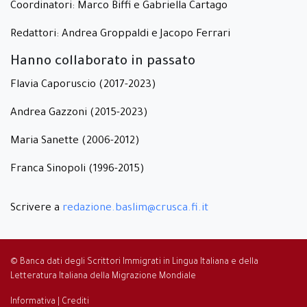
Coordinatori: Marco Biffi e Gabriella Cartago
Redattori: Andrea Groppaldi e Jacopo Ferrari
Hanno collaborato in passato
Flavia Caporuscio (2017-2023)
Andrea Gazzoni (2015-2023)
Maria Sanette (2006-2012)
Franca Sinopoli (1996-2015)
Scrivere a
redazione.baslim@crusca.fi.it
© Banca dati degli Scrittori Immigrati in Lingua Italiana e della
Letteratura Italiana della Migrazione Mondiale
Informativa
|
Crediti