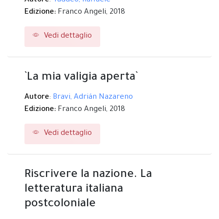
Autore
:
Taddeo, Raffaele
Edizione:
Franco Angeli,
2018
Vedi dettaglio
`La mia valigia aperta`
Autore
:
Bravi, Adrián Nazareno
Edizione:
Franco Angeli,
2018
Vedi dettaglio
Riscrivere la nazione. La
letteratura italiana
postcoloniale