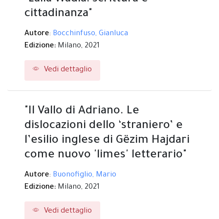
cittadinanza"
Autore
:
Bocchinfuso, Gianluca
Edizione:
Milano,
2021
Vedi dettaglio
"Il Vallo di Adriano. Le
dislocazioni dello ‘straniero’ e
l’esilio inglese di Gëzim Hajdari
come nuovo 'limes' letterario"
Autore
:
Buonofiglio, Mario
Edizione:
Milano,
2021
Vedi dettaglio