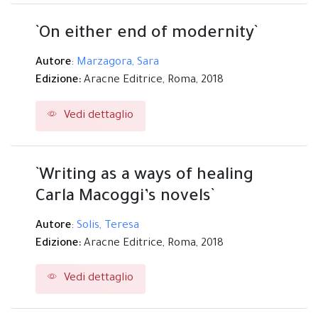
`On either end of modernity`
Autore
:
Marzagora, Sara
Edizione:
Aracne Editrice,
Roma,
2018
Vedi dettaglio
`Writing as a ways of healing
Carla Macoggi’s novels`
Autore
:
Solis, Teresa
Edizione:
Aracne Editrice,
Roma,
2018
Vedi dettaglio