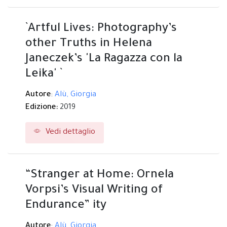
`Artful Lives: Photography’s
other Truths in Helena
Janeczek’s 'La Ragazza con la
Leika' `
Autore
:
Alù, Giorgia
Edizione:
2019
Vedi dettaglio
“Stranger at Home: Ornela
Vorpsi’s Visual Writing of
Endurance” ity
Autore
:
Alù, Giorgia