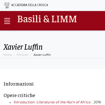
ACCADEMIA DELLA CRUSCA
Basili & LIMM
Xavier Luffin
Home
Persone
Xavier Luffin
Informazioni
Opere critiche
`Introduction. Literatures of the Horn of Africa `
, 2018