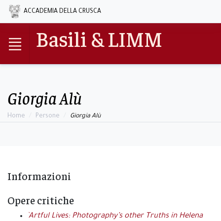
ACCADEMIA DELLA CRUSCA
Basili & LIMM
Giorgia Alù
Home
Persone
Giorgia Alù
Informazioni
Opere critiche
`Artful Lives: Photography’s other Truths in Helena