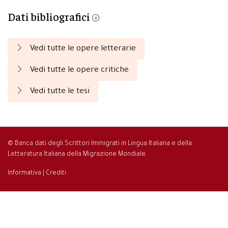
Dati bibliografici
Vedi tutte le opere letterarie
Vedi tutte le opere critiche
Vedi tutte le tesi
© Banca dati degli Scrittori Immigrati in Lingua Italiana e della
Letteratura Italiana della Migrazione Mondiale
Informativa
|
Crediti