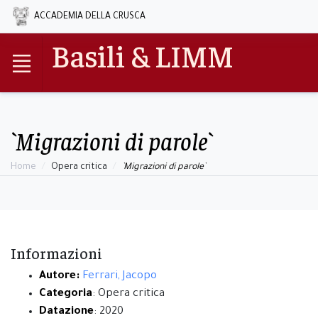
ACCADEMIA DELLA CRUSCA
Basili & LIMM
`Migrazioni di parole`
Home
Opera critica
`Migrazioni di parole`
Informazioni
Autore:
Ferrari, Jacopo
Categoria
: Opera critica
Datazione
: 2020