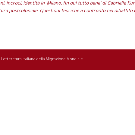
, incroci, identità in 'Milano, fin qui tutto bene' di Gabriella Kuru
tura postcoloniale. Questioni teoriche a confronto nel dibattito cr
la Letteratura Italiana della Migrazione Mondiale