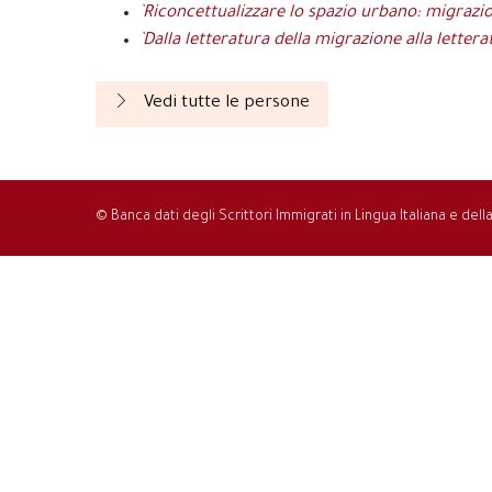
`Riconcettualizzare lo spazio urbano: migrazioni
`Dalla letteratura della migrazione alla lettera
Vedi tutte le persone
© Banca dati degli Scrittori Immigrati in Lingua Italiana e del