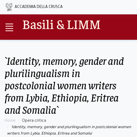
ACCADEMIA DELLA CRUSCA
Basili & LIMM
`Identity, memory, gender and
plurilingualism in
postcolonial women writers
from Lybia, Ethiopia, Eritrea
and Somalia`
Home
Opera critica
`Identity, memory, gender and plurilingualism in postcolonial women
writers from Lybia, Ethiopia, Eritrea and Somalia`