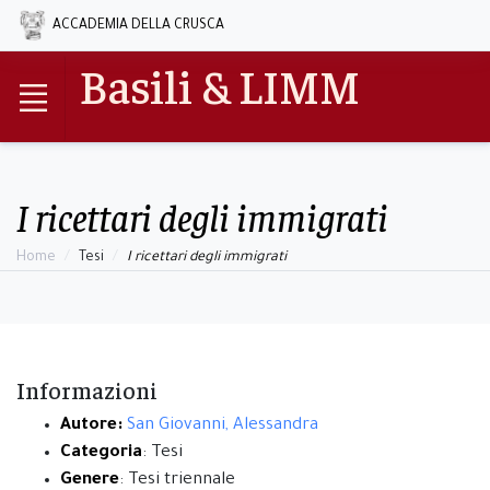
ACCADEMIA DELLA CRUSCA
Basili & LIMM
I ricettari degli immigrati
Home
Tesi
I ricettari degli immigrati
Informazioni
Autore:
San Giovanni, Alessandra
Categoria
: Tesi
Genere
: Tesi triennale