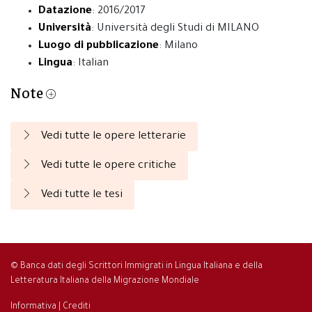
Datazione
: 2016/2017
Università
: Università degli Studi di MILANO
Luogo di pubblicazione
: Milano
Lingua
: Italian
Note
Vedi tutte le opere letterarie
Vedi tutte le opere critiche
Vedi tutte le tesi
© Banca dati degli Scrittori Immigrati in Lingua Italiana e della
Letteratura Italiana della Migrazione Mondiale
Informativa
|
Crediti