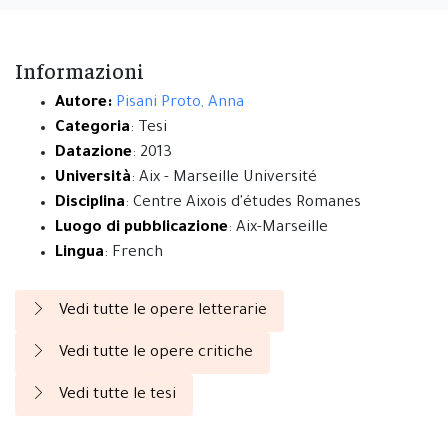
Informazioni
Autore:
Pisani Proto, Anna
Categoria
: Tesi
Datazione
: 2013
Università
: Aix - Marseille Université
Disciplina
: Centre Aixois d'études Romanes
Luogo di pubblicazione
: Aix-Marseille
Lingua
: French
Vedi tutte le opere letterarie
Vedi tutte le opere critiche
Vedi tutte le tesi