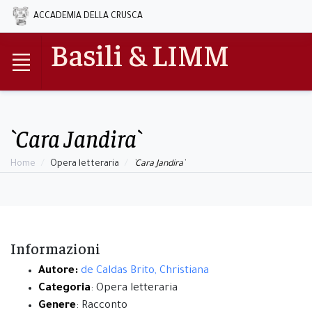
ACCADEMIA DELLA CRUSCA
Basili & LIMM
`Cara Jandira`
Home
Opera letteraria
`Cara Jandira`
Informazioni
Autore:
de Caldas Brito, Christiana
Categoria
: Opera letteraria
Genere
: Racconto