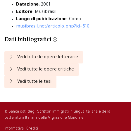
Datazione
: 2001
Editore
: Musibrasil
Luogo di pubblicazione
: Como
musibrasil.net/articolo.php?id=510
Dati bibliografici
Vedi tutte le opere letterarie
Vedi tutte le opere critiche
Vedi tutte le tesi
© Banca dati degli Scrittori Immigrati in Lingua Italiana e della
Letteratura Italiana della Migrazione Mondiale
Informativa
|
Crediti