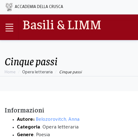
ACCADEMIA DELLA CRUSCA
Basili & LIMM
Cinque passi
Home
Opera letteraria
Cinque passi
Informazioni
Autore:
Belozorovitch, Anna
Categoria
: Opera letteraria
Genere
: Poesia