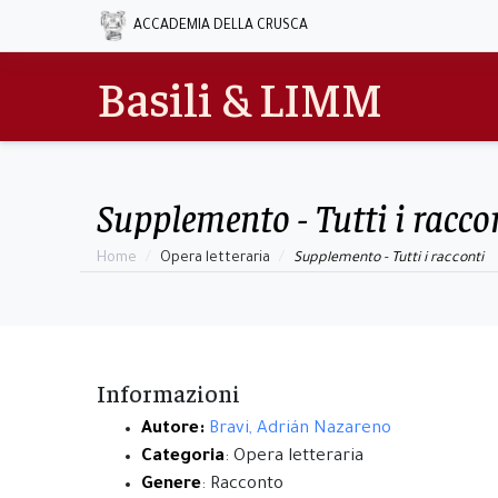
ACCADEMIA DELLA CRUSCA
Basili & LIMM
Supplemento - Tutti i racco
Home
Opera letteraria
Supplemento - Tutti i racconti
Informazioni
Autore:
Bravi, Adrián Nazareno
Categoria
: Opera letteraria
Genere
: Racconto