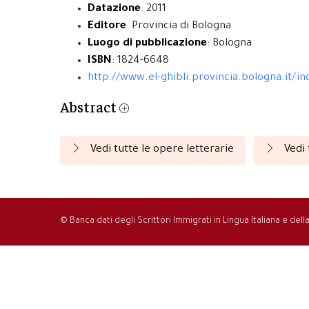
Datazione
: 2011
Editore
: Provincia di Bologna
Luogo di pubblicazione
: Bologna
ISBN
: 1824-6648
http://www.el-ghibli.provincia.bologna.it/
Abstract
Vedi tutte le opere letterarie
Vedi 
© Banca dati degli Scrittori Immigrati in Lingua Italiana e del