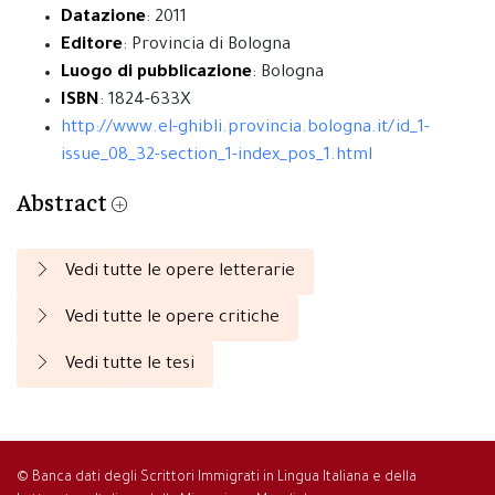
Datazione
: 2011
Editore
: Provincia di Bologna
Luogo di pubblicazione
: Bologna
ISBN
: 1824-633X
http://www.el-ghibli.provincia.bologna.it/id_1-
issue_08_32-section_1-index_pos_1.html
Abstract
Vedi tutte le opere letterarie
Vedi tutte le opere critiche
Vedi tutte le tesi
© Banca dati degli Scrittori Immigrati in Lingua Italiana e della