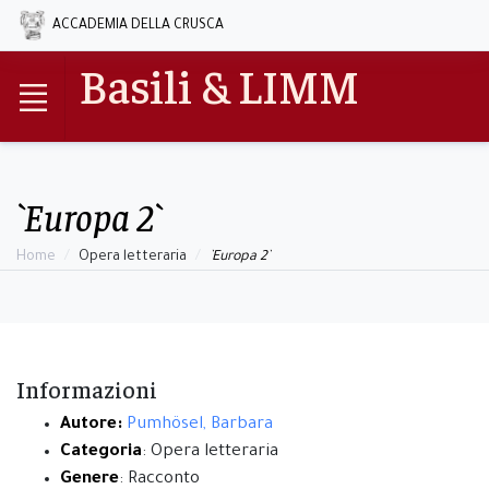
ACCADEMIA DELLA CRUSCA
Basili & LIMM
`Europa 2`
Home
Opera letteraria
`Europa 2`
Informazioni
Autore:
Pumhösel, Barbara
Categoria
: Opera letteraria
Genere
: Racconto