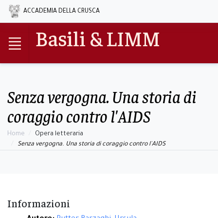
ACCADEMIA DELLA CRUSCA
Basili & LIMM
Senza vergogna. Una storia di
coraggio contro l'AIDS
Home
Opera letteraria
Senza vergogna. Una storia di coraggio contro l'AIDS
Informazioni