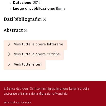
Datazione
: 2012
Luogo di pubblicazione
: Roma
Dati bibliografici
Abstract
Vedi tutte le opere letterarie
Vedi tutte le opere critiche
Vedi tutte le tesi
© Banca dati degli Scrittori Immigrati in Lingua Italiana e della
Letteratura Italiana della Migrazione Mondiale
Informativa
|
Crediti