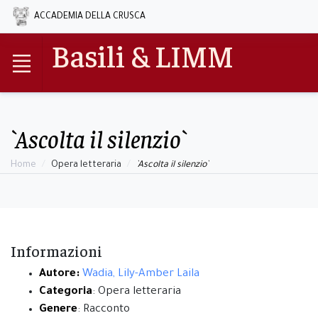
ACCADEMIA DELLA CRUSCA
Basili & LIMM
`Ascolta il silenzio`
Home
Opera letteraria
`Ascolta il silenzio`
Informazioni
Autore:
Wadia, Lily-Amber Laila
Categoria
: Opera letteraria
Genere
: Racconto