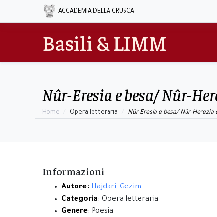
ACCADEMIA DELLA CRUSCA
Basili & LIMM
Nûr-Eresia e besa/ Nûr-Her
Home
Opera letteraria
Nûr-Eresia e besa/ Nûr-Herezia 
Informazioni
Autore:
Hajdari, Gezim
Categoria
: Opera letteraria
Genere
: Poesia