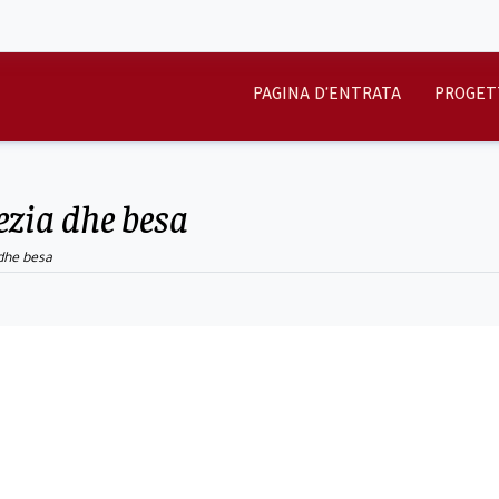
PAGINA D'ENTRATA
PROGET
ezia dhe besa
dhe besa