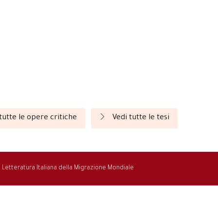
tutte le opere critiche
Vedi tutte le tesi
la Letteratura Italiana della Migrazione Mondiale