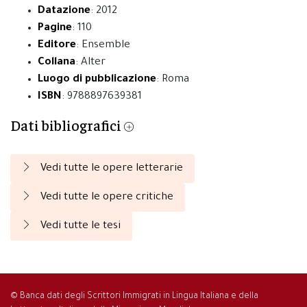
Datazione
: 2012
Pagine
: 110
Editore
: Ensemble
Collana
: Alter
Luogo di pubblicazione
: Roma
ISBN
: 9788897639381
Dati bibliografici
Vedi tutte le opere letterarie
Vedi tutte le opere critiche
Vedi tutte le tesi
© Banca dati degli Scrittori Immigrati in Lingua Italiana e della