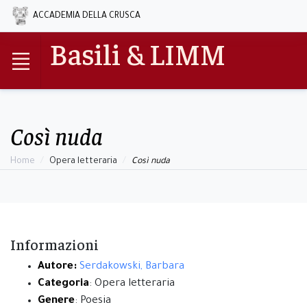
ACCADEMIA DELLA CRUSCA
Basili & LIMM
Così nuda
Home
Opera letteraria
Così nuda
Informazioni
Autore:
Serdakowski, Barbara
Categoria
: Opera letteraria
Genere
: Poesia