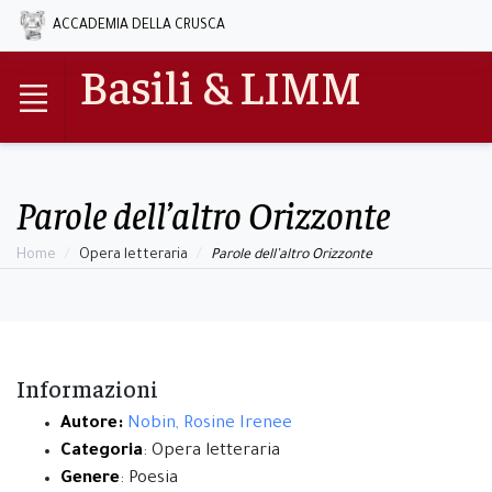
ACCADEMIA DELLA CRUSCA
Basili & LIMM
Parole dell’altro Orizzonte
Home
Opera letteraria
Parole dell’altro Orizzonte
Informazioni
Autore:
Nobin, Rosine Irenee
Categoria
: Opera letteraria
Genere
: Poesia