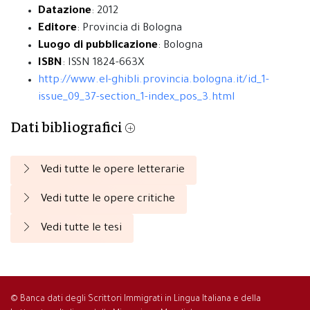
Datazione
: 2012
Editore
: Provincia di Bologna
Luogo di pubblicazione
: Bologna
ISBN
: ISSN 1824-663X
http://www.el-ghibli.provincia.bologna.it/id_1-
issue_09_37-section_1-index_pos_3.html
Dati bibliografici
Vedi tutte le opere letterarie
Vedi tutte le opere critiche
Vedi tutte le tesi
© Banca dati degli Scrittori Immigrati in Lingua Italiana e della