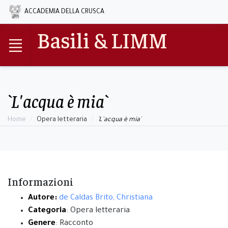
ACCADEMIA DELLA CRUSCA
Basili & LIMM
`L'acqua è mia`
Home
Opera letteraria
`L'acqua è mia`
Informazioni
Autore:
de Caldas Brito, Christiana
Categoria
: Opera letteraria
Genere
: Racconto