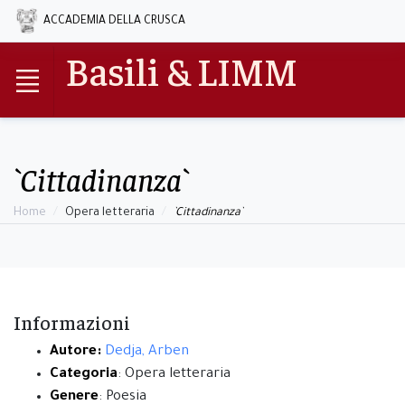
ACCADEMIA DELLA CRUSCA
Basili & LIMM
`Cittadinanza`
Home
Opera letteraria
`Cittadinanza`
Informazioni
Autore:
Dedja, Arben
Categoria
: Opera letteraria
Genere
: Poesia