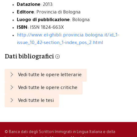
Datazione
: 2013
Editore
: Provincia di Bologna
Luogo di pubblicazione
: Bologna
ISBN
: ISSN 1824-663X
http://www.el-ghibli.provincia.bologna.it/id_1-
issue_10_42-section_1-index_pos_2.html
Dati bibliografici
Vedi tutte le opere letterarie
Vedi tutte le opere critiche
Vedi tutte le tesi
© Banca dati degli Scrittori Immigrati in Lingua Italiana e della