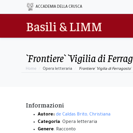
ACCADEMIA DELLA CRUSCA
Basili & LIMM
`Frontiere` `Vigilia di Ferra
Home
Opera letteraria
`Frontiere` `Vigilia di Ferragosto`
Informazioni
Autore:
de Caldas Brito, Christiana
Categoria
: Opera letteraria
Genere
: Racconto