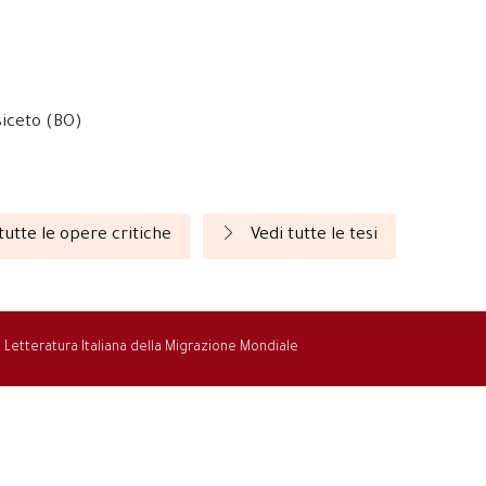
siceto (BO)
tutte le opere critiche
Vedi tutte le tesi
la Letteratura Italiana della Migrazione Mondiale