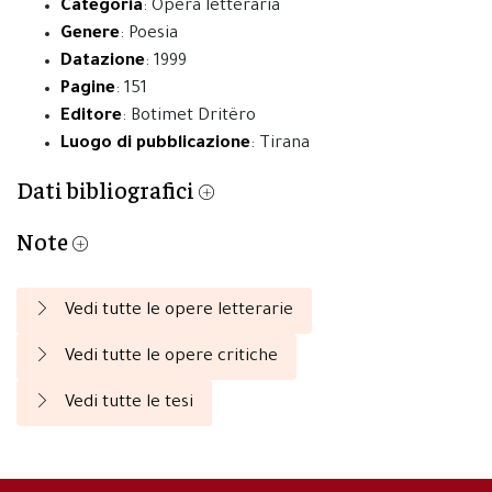
Categoria
: Opera letteraria
Genere
: Poesia
Datazione
: 1999
Pagine
: 151
Editore
: Botimet Dritëro
Luogo di pubblicazione
: Tirana
Dati bibliografici
Note
Vedi tutte le opere letterarie
Vedi tutte le opere critiche
Vedi tutte le tesi