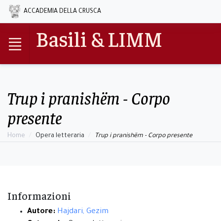
ACCADEMIA DELLA CRUSCA
Basili & LIMM
Trup i pranishëm - Corpo
presente
Home
Opera letteraria
Trup i pranishëm - Corpo presente
Informazioni
Autore:
Hajdari, Gezim