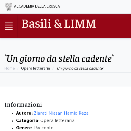
ACCADEMIA DELLA CRUSCA
Basili & LIMM
`Un giorno da stella cadente`
Home
Opera letteraria
`Un giorno da stella cadente`
Informazioni
Autore:
Ziarati Niasar, Hamid Reza
Categoria
: Opera letteraria
Genere
: Racconto