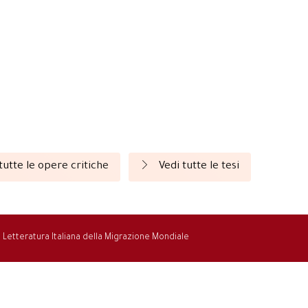
tutte le opere critiche
Vedi tutte le tesi
la Letteratura Italiana della Migrazione Mondiale