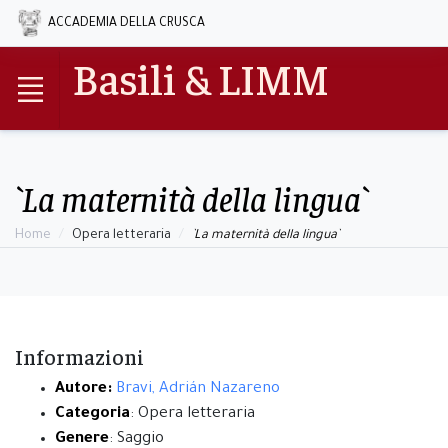
ACCADEMIA DELLA CRUSCA
Basili & LIMM
`La maternità della lingua`
Home
Opera letteraria
`La maternità della lingua`
Informazioni
Autore:
Bravi, Adrián Nazareno
Categoria
: Opera letteraria
Genere
: Saggio