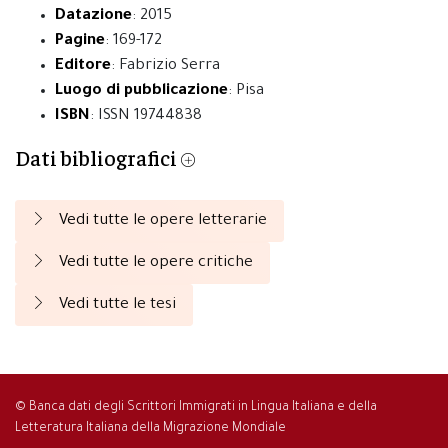
Datazione
: 2015
Pagine
: 169-172
Editore
: Fabrizio Serra
Luogo di pubblicazione
: Pisa
ISBN
: ISSN 19744838
Dati bibliografici
Vedi tutte le opere letterarie
Vedi tutte le opere critiche
Vedi tutte le tesi
© Banca dati degli Scrittori Immigrati in Lingua Italiana e della
Letteratura Italiana della Migrazione Mondiale