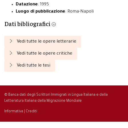
Datazione
: 1995
Luogo di pubblicazione
: Roma-Napoli
Dati bibliografici
Vedi tutte le opere letterarie
Vedi tutte le opere critiche
Vedi tutte le tesi
© Banca dati degli Scrittori Immigrati in Lingua Italiana e della
Letteratura Italiana della Migrazione Mondiale
Informativa
|
Crediti