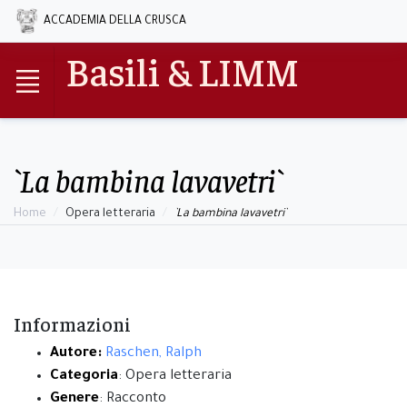
ACCADEMIA DELLA CRUSCA
Basili & LIMM
`La bambina lavavetri`
Home
Opera letteraria
`La bambina lavavetri`
Informazioni
Autore:
Raschen, Ralph
Categoria
: Opera letteraria
Genere
: Racconto