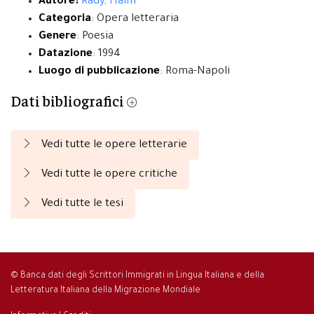
Autore:
Rady, Haim
Categoria
: Opera letteraria
Genere
: Poesia
Datazione
: 1994
Luogo di pubblicazione
: Roma-Napoli
Dati bibliografici
Vedi tutte le opere letterarie
Vedi tutte le opere critiche
Vedi tutte le tesi
© Banca dati degli Scrittori Immigrati in Lingua Italiana e della
Letteratura Italiana della Migrazione Mondiale