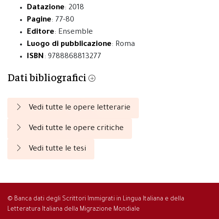
Datazione
: 2018
Pagine
: 77-80
Editore
: Ensemble
Luogo di pubblicazione
: Roma
ISBN
: 9788868813277
Dati bibliografici
Vedi tutte le opere letterarie
Vedi tutte le opere critiche
Vedi tutte le tesi
© Banca dati degli Scrittori Immigrati in Lingua Italiana e della
Letteratura Italiana della Migrazione Mondiale