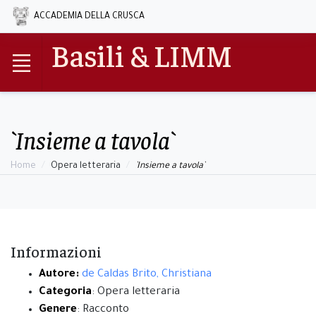
ACCADEMIA DELLA CRUSCA
Basili & LIMM
`Insieme a tavola`
Home
Opera letteraria
`Insieme a tavola`
Informazioni
Autore:
de Caldas Brito, Christiana
Categoria
: Opera letteraria
Genere
: Racconto