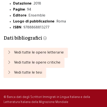
Datazione
: 2018
Pagine
: 94
Editore
: Ensemble
Luogo di pubblicazione
: Roma
ISBN
: 9788868813277
Dati bibliografici
Vedi tutte le opere letterarie
Vedi tutte le opere critiche
Vedi tutte le tesi
© Banca dati degli Scrittori Immigrati in Lingua Italiana e della
Letteratura Italiana della Migrazione Mondiale