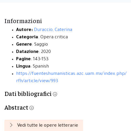
Informazioni
Autore:
Duraccio, Caterina
Categoria
: Opera critica
Genere
: Saggio
Datazione
: 2020
Pagine
: 143-153
Lingua
: Spanish
https://fuenteshumanisticas.azc.uam.mx/index.php/
rfh/article/view/993
Dati bibliografici
Abstract
Vedi tutte le opere letterarie