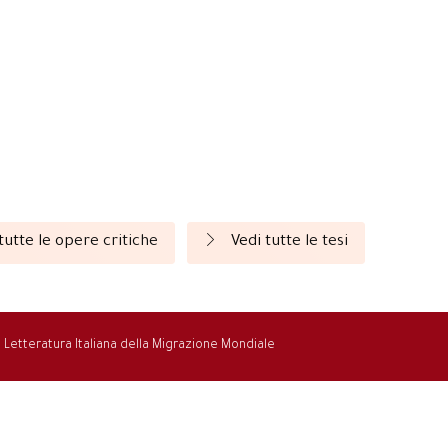
tutte le opere critiche
Vedi tutte le tesi
la Letteratura Italiana della Migrazione Mondiale