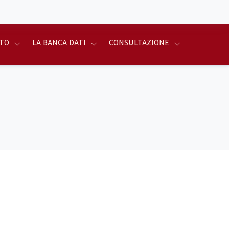
TO
LA BANCA DATI
CONSULTAZIONE