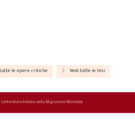
tutte le opere critiche
Vedi tutte le tesi
la Letteratura Italiana della Migrazione Mondiale