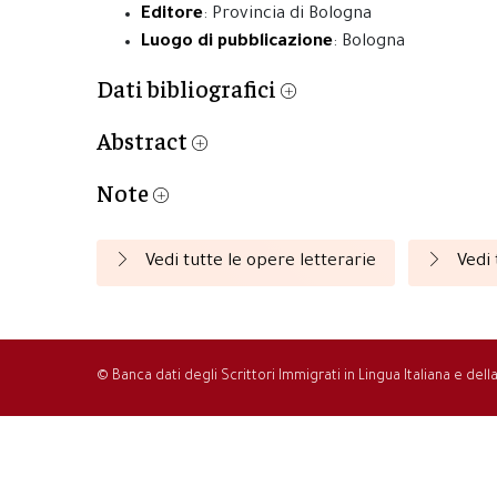
Editore
: Provincia di Bologna
Luogo di pubblicazione
: Bologna
Dati bibliografici
Abstract
Note
Vedi tutte le opere letterarie
Vedi 
© Banca dati degli Scrittori Immigrati in Lingua Italiana e del