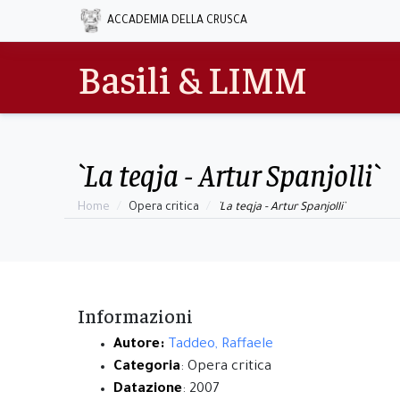
ACCADEMIA DELLA CRUSCA
Basili & LIMM
`La teqja - Artur Spanjolli`
Home
Opera critica
`La teqja - Artur Spanjolli`
Informazioni
Autore:
Taddeo, Raffaele
Categoria
: Opera critica
Datazione
: 2007