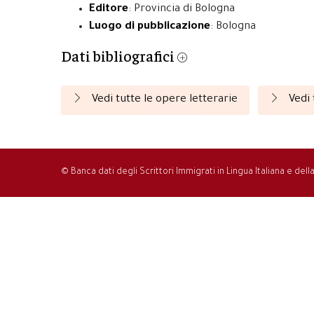
Editore
: Provincia di Bologna
Luogo di pubblicazione
: Bologna
Dati bibliografici
Vedi tutte le opere letterarie
Vedi 
© Banca dati degli Scrittori Immigrati in Lingua Italiana e del