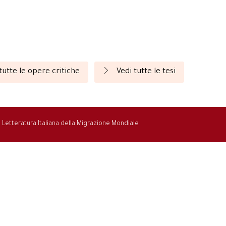
tutte le opere critiche
Vedi tutte le tesi
la Letteratura Italiana della Migrazione Mondiale