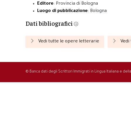
Editore
: Provincia di Bologna
Luogo di pubblicazione
: Bologna
Dati bibliografici
Vedi tutte le opere letterarie
Vedi 
© Banca dati degli Scrittori Immigrati in Lingua Italiana e del