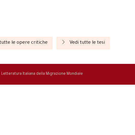
tutte le opere critiche
Vedi tutte le tesi
la Letteratura Italiana della Migrazione Mondiale