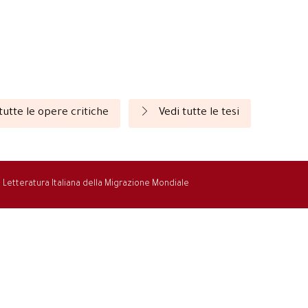
tutte le opere critiche
Vedi tutte le tesi
la Letteratura Italiana della Migrazione Mondiale