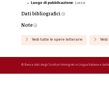
Luogo di pubblicazione
: Lucca
Dati bibliografici
Note
Vedi tutte le opere letterarie
Vedi 
© Banca dati degli Scrittori Immigrati in Lingua Italiana e del