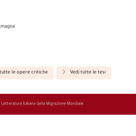
Romagna
tutte le opere critiche
Vedi tutte le tesi
la Letteratura Italiana della Migrazione Mondiale