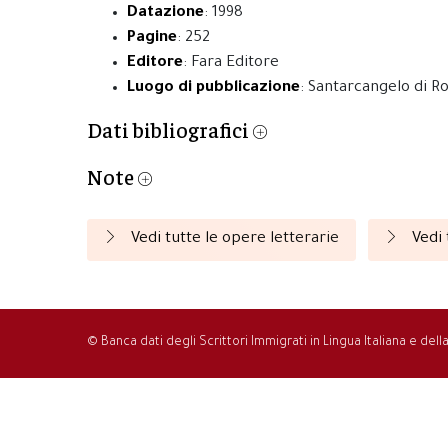
Datazione
: 1998
Pagine
: 252
Editore
: Fara Editore
Luogo di pubblicazione
: Santarcangelo di 
Dati bibliografici
Note
Vedi tutte le opere letterarie
Vedi 
© Banca dati degli Scrittori Immigrati in Lingua Italiana e del