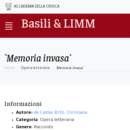
ACCADEMIA DELLA CRUSCA
Basili & LIMM
`Memoria invasa`
Home
Opera letteraria
`Memoria invasa`
Informazioni
Autore:
de Caldas Brito, Christiana
Categoria
: Opera letteraria
Genere
: Racconto