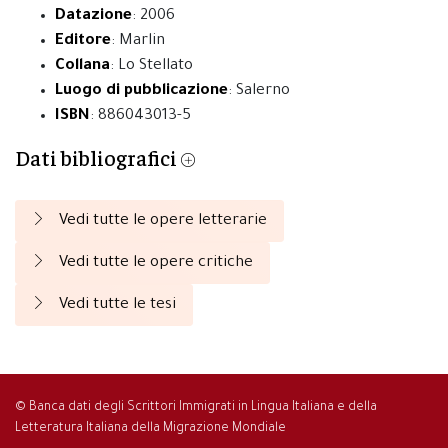
Datazione
: 2006
Editore
: Marlin
Collana
: Lo Stellato
Luogo di pubblicazione
: Salerno
ISBN
: 886043013-5
Dati bibliografici
Vedi tutte le opere letterarie
Vedi tutte le opere critiche
Vedi tutte le tesi
© Banca dati degli Scrittori Immigrati in Lingua Italiana e della
Letteratura Italiana della Migrazione Mondiale