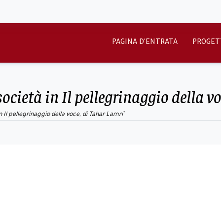
PAGINA D'ENTRATA
PROGET
 società in Il pellegrinaggio della v
in Il pellegrinaggio della voce, di Tahar Lamri`