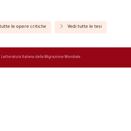
tutte le opere critiche
Vedi tutte le tesi
la Letteratura Italiana della Migrazione Mondiale