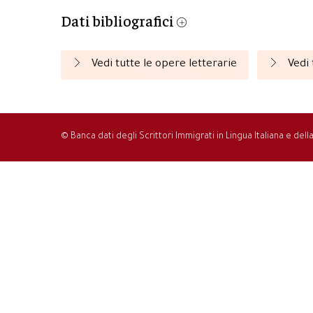
Dati bibliografici
Vedi tutte le opere letterarie
Vedi 
© Banca dati degli Scrittori Immigrati in Lingua Italiana e del