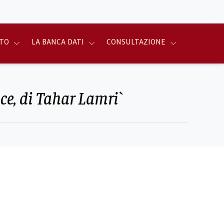
TO
LA BANCA DATI
CONSULTAZIONE
oce, di Tahar Lamri`