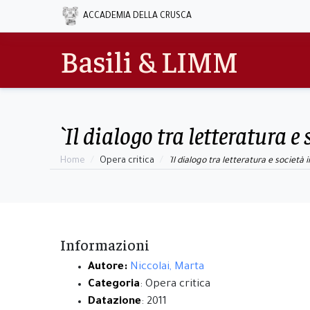
ACCADEMIA DELLA CRUSCA
Basili & LIMM
`Il dialogo tra letteratura e
Home
Opera critica
`Il dialogo tra letteratura e società 
Informazioni
Autore:
Niccolai, Marta
Categoria
: Opera critica
Datazione
: 2011