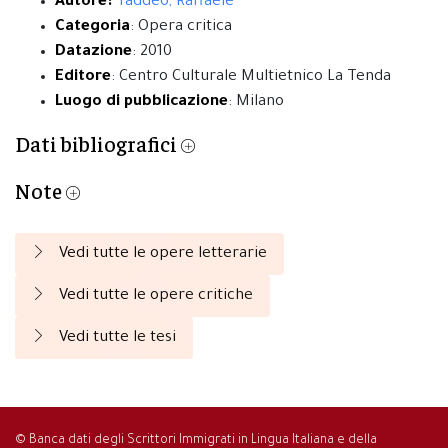
Autore:
Taddeo, Raffaele
Categoria
: Opera critica
Datazione
: 2010
Editore
: Centro Culturale Multietnico La Tenda
Luogo di pubblicazione
: Milano
Dati bibliografici
Note
Vedi tutte le opere letterarie
Vedi tutte le opere critiche
Vedi tutte le tesi
© Banca dati degli Scrittori Immigrati in Lingua Italiana e della