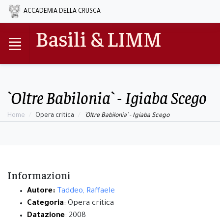
ACCADEMIA DELLA CRUSCA
Basili & LIMM
`Oltre Babilonia` - Igiaba Scego
Home
Opera critica
`Oltre Babilonia` - Igiaba Scego
Informazioni
Autore:
Taddeo, Raffaele
Categoria
: Opera critica
Datazione
: 2008