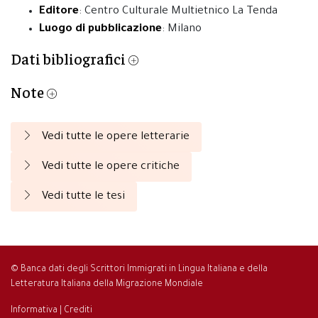
Editore
: Centro Culturale Multietnico La Tenda
Luogo di pubblicazione
: Milano
Dati bibliografici
Note
Vedi tutte le opere letterarie
Vedi tutte le opere critiche
Vedi tutte le tesi
© Banca dati degli Scrittori Immigrati in Lingua Italiana e della
Letteratura Italiana della Migrazione Mondiale
Informativa
|
Crediti