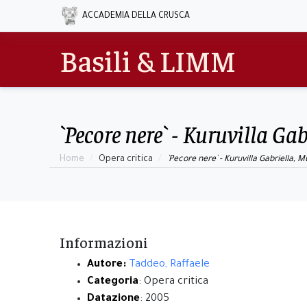
ACCADEMIA DELLA CRUSCA
Basili & LIMM
`Pecore nere` - Kuruvilla Ga
Home
Opera critica
`Pecore nere` - Kuruvilla Gabriella, 
Informazioni
Autore:
Taddeo, Raffaele
Categoria
: Opera critica
Datazione
: 2005