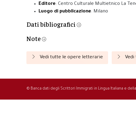
Editore
: Centro Culturale Multietnico La Te
Luogo di pubblicazione
: Milano
Dati bibliografici
Note
Vedi tutte le opere letterarie
Vedi 
© Banca dati degli Scrittori Immigrati in Lingua Italiana e del