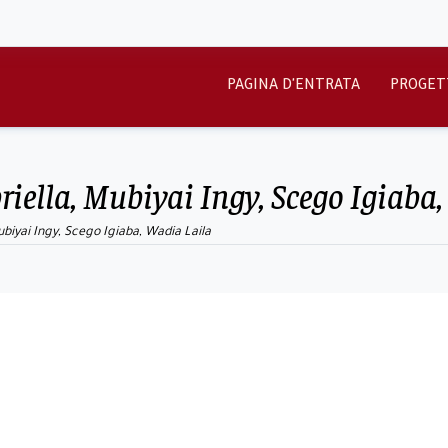
PAGINA D'ENTRATA
PROGET
briella, Mubiyai Ingy, Scego Igiaba
Mubiyai Ingy, Scego Igiaba, Wadia Laila