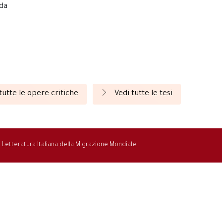
nda
tutte le opere critiche
Vedi tutte le tesi
la Letteratura Italiana della Migrazione Mondiale