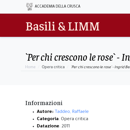
ACCADEMIA DELLA CRUSCA
Basili & LIMM
`Per chi crescono le rose` -
Home
Opera critica
`Per chi crescono le rose` - Ingrid 
Informazioni
Autore:
Taddeo, Raffaele
Categoria
: Opera critica
Datazione
: 2011