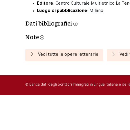
Editore
: Centro Culturale Multietnico La Te
Luogo di pubblicazione
: Milano
Dati bibliografici
Note
Vedi tutte le opere letterarie
Vedi 
© Banca dati degli Scrittori Immigrati in Lingua Italiana e del