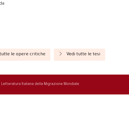
nda
tutte le opere critiche
Vedi tutte le tesi
la Letteratura Italiana della Migrazione Mondiale