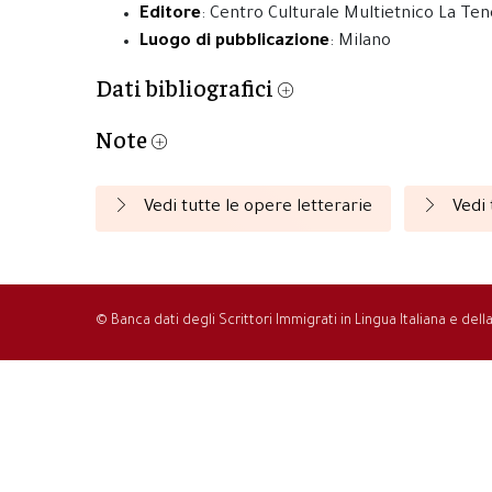
Editore
: Centro Culturale Multietnico La Te
Luogo di pubblicazione
: Milano
Dati bibliografici
Note
Vedi tutte le opere letterarie
Vedi 
© Banca dati degli Scrittori Immigrati in Lingua Italiana e del