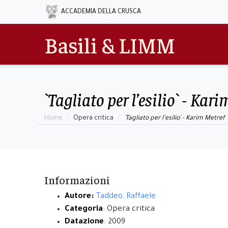
ACCADEMIA DELLA CRUSCA
Basili & LIMM
`Tagliato per l’esilio` - Kar
Home
Opera critica
`Tagliato per l’esilio` - Karim Metref
Informazioni
Autore:
Taddeo, Raffaele
Categoria
: Opera critica
Datazione
: 2009