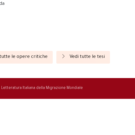
nda
tutte le opere critiche
Vedi tutte le tesi
la Letteratura Italiana della Migrazione Mondiale