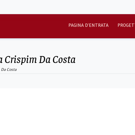
PAGINA D'ENTRATA
PROGET
na Crispim Da Costa
m Da Costa