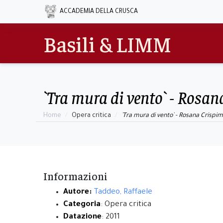
ACCADEMIA DELLA CRUSCA
Basili & LIMM
`Tra mura di vento` - Rosa
Home
Opera critica
`Tra mura di vento` - Rosana Crispi
Informazioni
Autore:
Taddeo, Raffaele
Categoria
: Opera critica
Datazione
: 2011