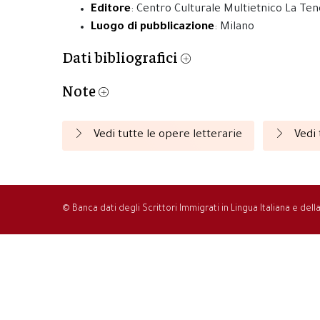
Editore
: Centro Culturale Multietnico La Te
Luogo di pubblicazione
: Milano
Dati bibliografici
Note
Vedi tutte le opere letterarie
Vedi 
© Banca dati degli Scrittori Immigrati in Lingua Italiana e del