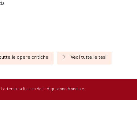
nda
tutte le opere critiche
Vedi tutte le tesi
la Letteratura Italiana della Migrazione Mondiale