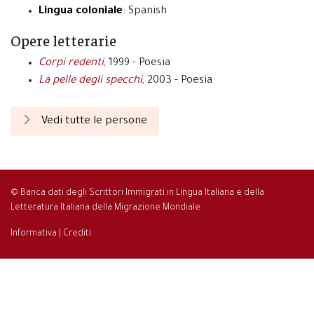
Lingua coloniale
: Spanish
Opere letterarie
Corpi redenti
, 1999 - Poesia
La pelle degli specchi
, 2003 - Poesia
Vedi tutte le persone
© Banca dati degli Scrittori Immigrati in Lingua Italiana e della
Letteratura Italiana della Migrazione Mondiale
Informativa
|
Crediti