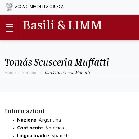
ACCADEMIA DELLA CRUSCA
Basili & LIMM
Tomás Scusceria Muffatti
Home
Persone
Tomás Scusceria Muffatti
Informazioni
Nazione
: Argentina
Continente
: America
Lingua madre
: Spanish