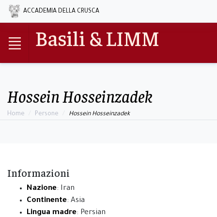
ACCADEMIA DELLA CRUSCA
Basili & LIMM
Hossein Hosseinzadek
Home
Persone
Hossein Hosseinzadek
Informazioni
Nazione
: Iran
Continente
: Asia
Lingua madre
: Persian