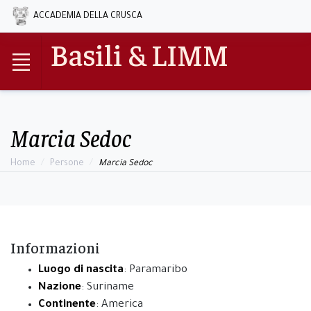
ACCADEMIA DELLA CRUSCA
Basili & LIMM
Marcia Sedoc
Home
Persone
Marcia Sedoc
Informazioni
Luogo di nascita
: Paramaribo
Nazione
: Suriname
Continente
: America