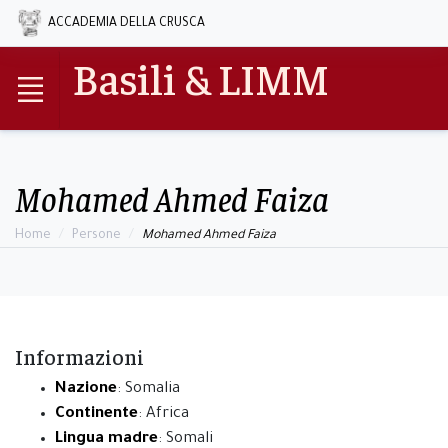
ACCADEMIA DELLA CRUSCA
Basili & LIMM
Mohamed Ahmed Faiza
Home
Persone
Mohamed Ahmed Faiza
Informazioni
Nazione
: Somalia
Continente
: Africa
Lingua madre
: Somali