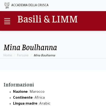
ACCADEMIA DELLA CRUSCA
Basili & LIMM
Mina Boulhanna
Home
Persone
Mina Boulhanna
Informazioni
Nazione
: Marocco
Continente
: Africa
Lingua madre
: Arabic